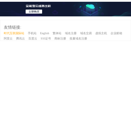
友情链接:
时代互联国际站
手机站
English
繁体站
域名注册
域名交易
虚拟主机
企业邮箱
阿里云
腾讯云
百度云
SSl证书
商标注册
批量域名注册